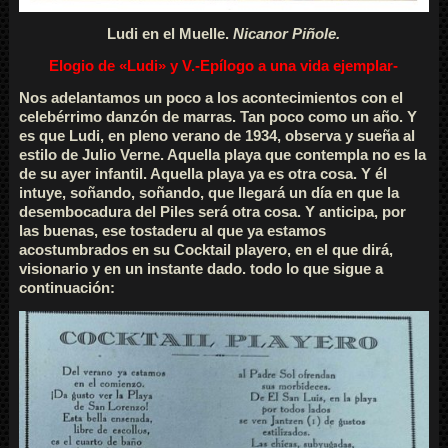
Ludi en el Muelle.
Nicanor Piñole.
Elogio de «Ludi» y V.-Epílogo a una vida ejemplar-
Nos adelantamos un poco a los acontecimientos con el
celebérrimo danzón de marras. Tan poco como un año. Y
es que Ludi, en pleno verano de 1934, observa y sueña al
estilo de Julio Verne. Aquella playa que contempla no es la
de su ayer infantil. Aquella playa ya es otra cosa. Y él
intuye, soñando, soñando, que llegará un día en que la
desembocadura del Piles será otra cosa. Y anticipa, por
las buenas, ese tostaderu al que ya estamos
acostumbrados en su Cocktail playero, en el que dirá,
visionario y en un instante dado. todo lo que sigue a
continuación: