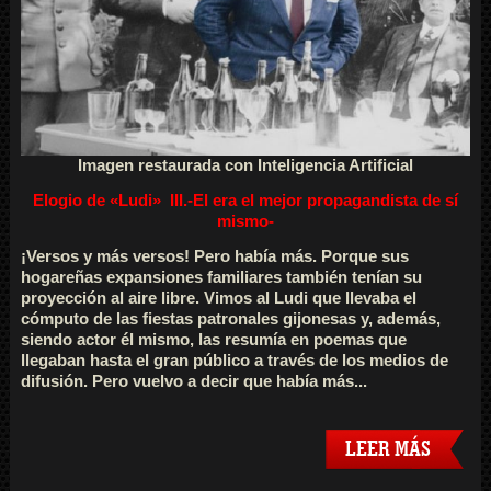
Imagen restaurada con Inteligencia Artificial
Elogio de «Ludi»
III.-El era el mejor propagandista de sí
mismo-
¡Versos y más versos! Pero había más. Porque sus
hogareñas expansiones familiares también tenían su
proyección al aire libre. Vimos al Ludi que llevaba el
cómputo de las fiestas patronales gijonesas y, además,
siendo actor él mismo, las resumía en poemas que
llegaban hasta el gran público a través de los medios de
difusión. Pero vuelvo a decir que había más...
LEER MÁS