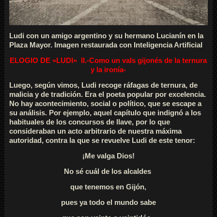
Ludi con un amigo argentino y su hermano Lucianín en la
Plaza Mayor. Imagen restaurada con Inteligencia Artificial
ELOGIO DE «LUDI»
II.-Como un vals gijonés de la ternura
y la ironía-
Luego, según vimos, Ludi recoge ráfagas de ternura, de
malicia y de tradición. Era el poeta popular por excelencia.
No hay acontecimiento, social o político, que se escape a
su análisis. Por ejemplo, aquel capítulo que indignó a los
habituales de los concursos de llave, por lo que
consideraban un acto arbitrario de nuestra máxima
autoridad, contra la que se revuelve Ludi de este tenor:
¡Me valga Dios!
No sé cuál de los alcaldes
que tenemos en Gijón,
pues ya todo el mundo sabe