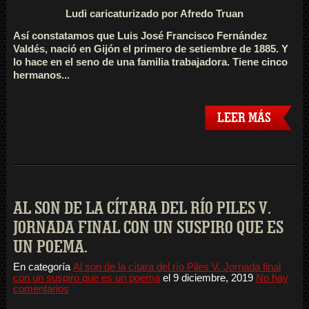
Ludi caricaturizado por Afredo Truan
Así constatamos que Luis José Francisco Fernández
Valdés, nació en Gijón el primero de setiembre de 1885. Y
lo hace en el seno de una familia trabajadora. Tiene cinco
hermanos...
LEER MÁS
AL SON DE LA CÍTARA DEL RÍO PILES V.
JORNADA FINAL CON UN SUSPIRO QUE ES
UN POEMA.
En categoría
Al son de la cítara del río Piles V. Jornada final
con un suspiro que es un poema
el
9 diciembre, 2019
No hay
comentarios