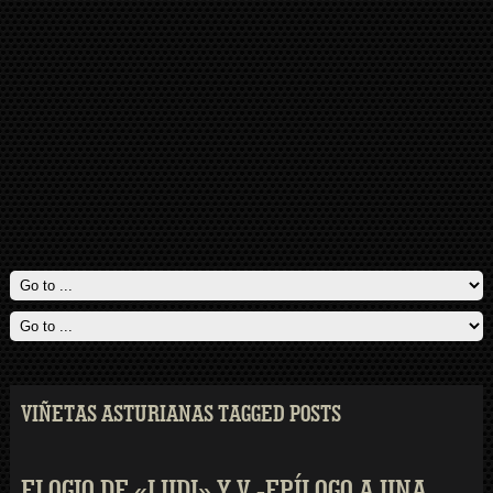
VIÑETAS ASTURIANAS TAGGED POSTS
ELOGIO DE «LUDI» Y V.-EPÍLOGO A UNA