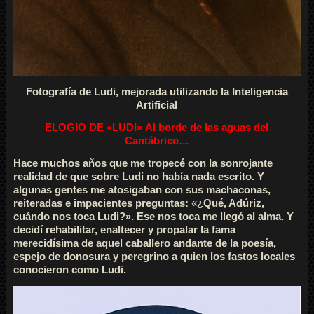
Fotografía de Ludi, mejorada utilizando la Inteligencia
Artificial
ELOGIO DE «LUDI»
Al borde de las aguas del
Cantábrico…
Hace muchos años que me tropecé con la sonrojante
realidad de que sobre Ludi no había nada escrito. Y
algunas gentes me atosigaban con sus machaconas,
reiteradas e impacientes preguntas:
«
¿Qué, Adúriz,
cuándo nos toca Ludi?». Ese nos toca me llegó al alma. Y
decidí rehabilitar, enaltecer y propalar la fama
merecidísima de aquel caballero andante de la poesía,
espejo de donosura y peregrino a quien los fastos locales
conocieron como Ludi.