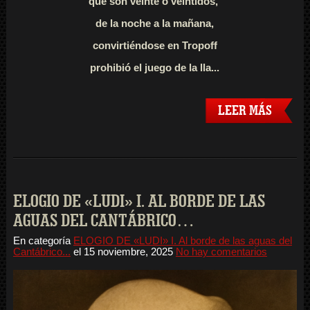
que son veinte o veintidós,
de la noche a la mañana,
convirtiéndose en Tropoff
prohibió el juego de la lla...
LEER MÁS
ELOGIO DE «LUDI» I. AL BORDE DE LAS
AGUAS DEL CANTÁBRICO…
En categoría
ELOGIO DE «LUDI» I. Al borde de las aguas del
Cantábrico...
el
15 noviembre, 2025
No hay comentarios