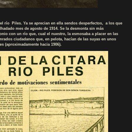
el río Piles. Ya se aprecian en ella sendos desperfectos, a los que
malhadado mes de agosto de 1914. Se la desmonta sin más
nio con un río que, cual el nuestro, la esmosaba a placer en las
nrados ciudadanos que, en pelota, hacían de las suyas en unos
res (aproximadamente hacia 1906).