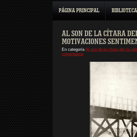
PÁGINA PRINCIPAL
BIBLIOTECA
AL SON DE LA CÍTARA DEL
MOTIVACIONES SENTIME
En categoría
Al son de la cítara del río p
comentarios