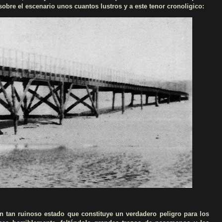
obre el escenario unos cuantos lustros y a este tenor cronoligico:
en tan ruinoso estado que constituye un verdadero peligro para los