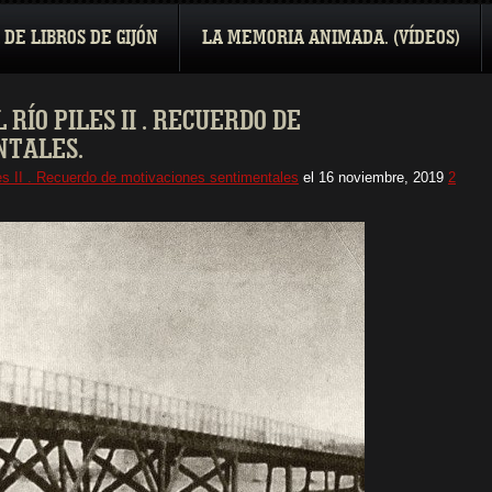
 DE LIBROS DE GIJÓN
LA MEMORIA ANIMADA. (VÍDEOS)
 RÍO PILES II . RECUERDO DE
NTALES.
iles II . Recuerdo de motivaciones sentimentales
el
16 noviembre, 2019
2