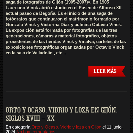
saga de fotógrafos de Gijón (1905-2007)». En 1905
Laureano Vinck abrió estudio en el Paseo de Alfonso XII,
actual paseo de Begoña. Es el inicio de una saga de
fotógrafos que continuaron el matrimonio formado por
Gonzalo Vinck y Victorina Díaz y culmina Octavio Vinck.
La exposición está formada por fotografías de las tres
generaciones, cámaras y material fotográfico, objetos
procedentes de las tiendas Vinck y Vinalva, carteles de las
exposiciones fotográficas organizadas por Octavio Vinck
en la sala de Valladolid., etc...
LEER MÁS
ORTO Y OCASO. VIDRIO Y LOZA EN GIJÓN.
SIGLOS XVIII – XX
En categoría
Orto y Ocaso. Vidrio y loza en Gijón
el
11 junio,
2024
No hay comentarios