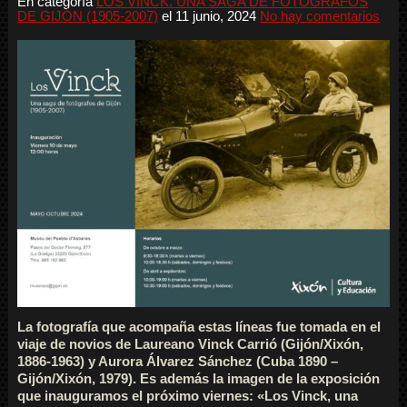
En categoría
LOS VINCK. UNA SAGA DE FOTÓGRAFOS
DE GIJÓN (1905-2007)
el
11 junio, 2024
No hay comentarios
La fotografía que acompaña estas líneas fue tomada en el
viaje de novios de Laureano Vinck Carrió (Gijón/Xixón,
1886-1963) y Aurora Álvarez Sánchez (Cuba 1890 –
Gijón/Xixón, 1979). Es además la imagen de la exposición
que inauguramos el próximo viernes: «Los Vinck, una