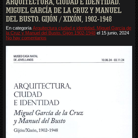
ARQUITECTURA, CIUDAD E IDENTIDAD.
MIGUEL GARCÍA DE LA CRUZ Y MANUEL
DEL BUSTO. GIJÓN / XIXÓN, 1902-1948
En categoría
Arquitectura ciudad e identidad. Miguel García de
la Cruz y Manuel del Busto. Gijón 1902-1948
el
15 junio, 2024
No hay comentarios