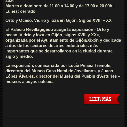
2024
Martes a domingo: de 11.00 a 14.00 y de 17.00 a 20.00h |
Lunes: cerrado
Orto y Ocaso. Vidrio y loza en Gijón. Siglos XVIII – XX
El Palacio Revillagigedo acoge la exposición «Orto y
ocaso. Vidrio y loza en Gijón, siglos XVIII y XX»,
organizada por el Ayuntamiento de Gijón/Xixón y dedicada
a dos de los sectores de artes industriales más
importantes que se desarrollaron en la ciudad durante
siglo y medio.
La exposición, comisariada por Lucía Peláez Tremols,
directora del Museo Casa Natal de Jovellanos, y Juaco
López Álvarez, director del Muséu del Pueblu d’Asturies –
museos a cuyas colecc...
LEER MÁS