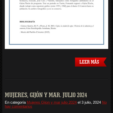
LEER MÁS
MUJERES, GIJÓN Y MAR. JULIO 2024
En categoría
Mujeres Gijon y mar julio 2024
el
3 julio, 2024
No
hay comentarios