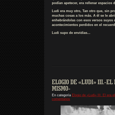
podían apetecer, era rellenar espacios 
Ludi era muy otro, Tan otro que, sin pr
muchas cosas a los más. A él se le abri
enhebrándolas con esos versos suyos que
acontecimientos perdidos en el recuerd
Ludi supo de envidias...
ELOGIO DE «LUDI» III.-E
MISMO-
En categoría
Elogio de «Ludi» III. El era
comentarios