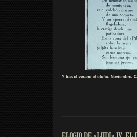
Y tras el verano el otoño. Noviembre. C
ELOGIO DE «LUDI» IV. EL