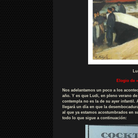
Lu
Elogio de «
Nos adelantamos un poco a los aconte
año. Y es que Ludi, en pleno verano de 
contempla no es la de su ayer infantil.
llegará un día en que la desembocadura 
al que ya estamos acostumbrados en su C
todo lo que sigue a continuación: