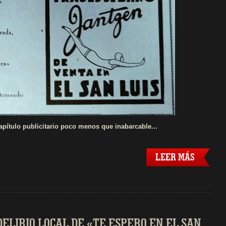
apítulo publicitario poco menos que inabarcable...
LEER MÁS
 DELIRIO LOCAL DE «TE ESPERO EN EL SAN