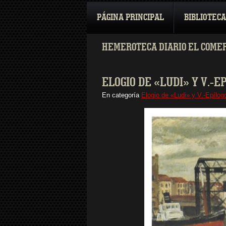
PÁGINA PRINCIPAL
BIBLIOTECA
HEMEROTECA DIARIO EL COMER
ELOGIO DE «LUDI» Y V.-
En categoría
Elogio de «Ludi» y V.-Epílog