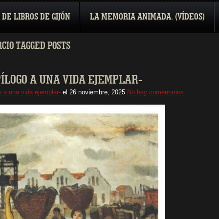
 DE LIBROS DE GIJÓN
LA MEMORIA ANIMADA. (VÍDEOS)
CIO TAGGED POSTS
EPÍLOGO A UNA VIDA EJEMPLAR-
o a una vida ejemplar-
el
26 noviembre, 2025
No hay comentarios