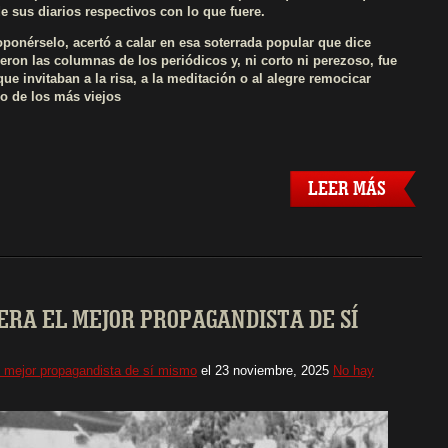
de sus diarios respectivos con lo que fuere.
oponérselo, acertó a calar en esa soterrada popular que dice
eron las columnas de los periódicos y, ni corto ni perezoso, fue
 invitaban a la risa, a la meditación o al alegre remocicar
o de los más viejos
LEER MÁS
L ERA EL MEJOR PROPAGANDISTA DE SÍ
 el mejor propagandista de sí mismo
el
23 noviembre, 2025
No hay