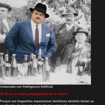
estaurada con Inteligencia Artificial
III.-El era el mejor propagandista de sí mismo-
 Porque sus hogareñas expansiones familiares también tenían su