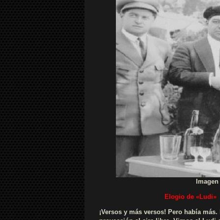
Imagen r
Elogio de «Ludi»
¡Versos y más versos! Pero había más.