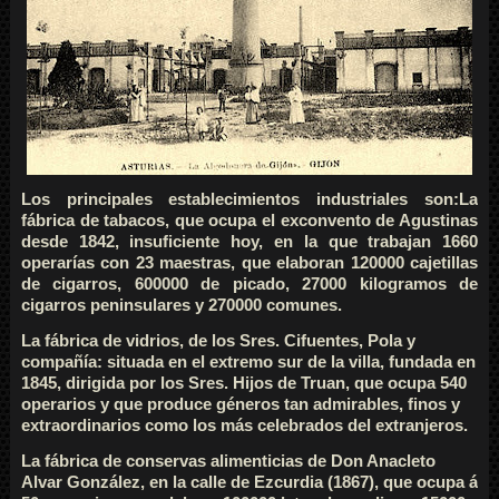
Los principales establecimientos industriales son:La
fábrica de tabacos, que ocupa el exconvento de Agustinas
desde 1842, insuficiente hoy, en la que trabajan 1660
operarías con 23 maestras, que elaboran 120000 cajetillas
de cigarros, 600000 de picado, 27000 kilogramos de
cigarros peninsulares y 270000 comunes.
La fábrica de vidrios, de los Sres. Cifuentes, Pola y
compañía: situada en el extremo sur de la villa, fundada en
1845, dirigida por los Sres. Hijos de Truan, que ocupa 540
operarios y que produce géneros tan admirables, finos y
extraordinarios como los más celebrados del extranjeros.
La fábrica de conservas alimenticias de Don Anacleto
Alvar González, en la calle de Ezcurdia (1867), que ocupa á