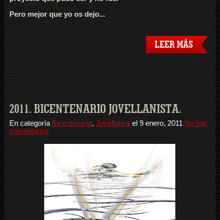
Pero mejor que yo os dejo...
LEER MÁS
2011. BICENTENARIO JOVELLANISTA.
En categoría
Bicentenario
,
Jovellanos
el
9 enero, 2011
No hay
comentarios