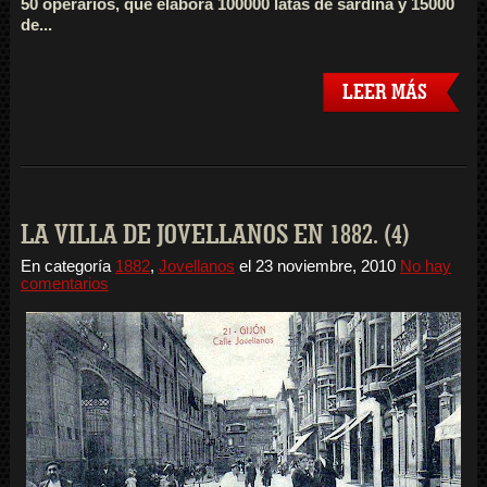
50 operarios, que elabora 100000 latas de sardina y 15000
de...
LEER MÁS
LA VILLA DE JOVELLANOS EN 1882. (4)
En categoría
1882
,
Jovellanos
el
23 noviembre, 2010
No hay
comentarios