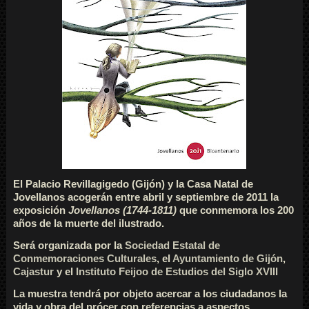
El Palacio Revillagigedo (Gijón) y la Casa Natal de
Jovellanos acogerán entre abril y septiembre de 2011 la
exposición
Jovellanos (1744-1811)
que conmemora los 200
años de la muerte del ilustrado.
Será organizada por la
Sociedad Estatal de
Conmemoraciones Culturales
, el
Ayuntamiento de Gijón
,
Cajastur
y el
Instituto Feijoo de Estudios del Siglo XVIII
La muestra tendrá por objeto acercar a los ciudadanos la
vida y obra del prócer con referencias a aspectos