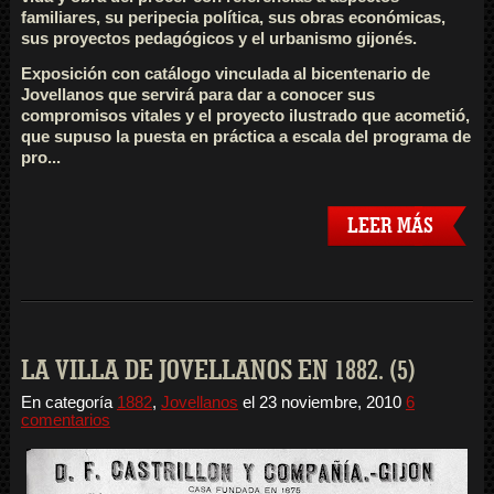
familiares, su peripecia política, sus obras económicas,
sus proyectos pedagógicos y el urbanismo gijonés.
Exposición con catálogo vinculada al bicentenario de
Jovellanos que servirá para dar a conocer sus
compromisos vitales y el proyecto ilustrado que acometió,
que supuso la puesta en práctica a escala del programa de
pro...
LEER MÁS
LA VILLA DE JOVELLANOS EN 1882. (5)
En categoría
1882
,
Jovellanos
el
23 noviembre, 2010
6
comentarios