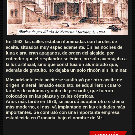
En 1862, las calles estaban iluminadas con faroles de
aceite, situados muy espaciadamente. En las noches de
luna clara, eran apagados, de orden del alcalde, por
entender que el resplandor selénico, no solo aventajaba a
la luz artificial, sino que constituia un alumbrado que,
además de gratuito, no dejaba un solo rincón sin iluminar.
Más adelante éste aceite se sustituyó por otro aceite de
origen mineral llamado esquisto, se adquirieron cuatro
faroles de columna y ocho de pescante, que fueron
colocados en las plazas y calles céntricas.
Años más tarde en 1870, se acordó adoptar otro sistema
más moderno, el gas, yá implantado en las ciudades más
importantes. Se contrató con una importante empresa
establecida en Granada, bajo el nombre de Mr...