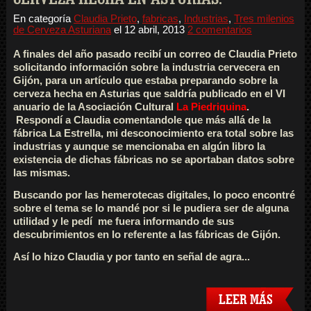
En categoría
Claudia Prieto
,
fabricas
,
Industrias
,
Tres milenios
de Cerveza Asturiana
el
12 abril, 2013
2 comentarios
A finales del año pasado recibí un correo de Claudia Prieto
solicitando información sobre la industria cervecera en
Gijón, para un artículo que estaba preparando sobre la
cerveza hecha en Asturias que saldría publicado en el VI
anuario de la Asociación Cultural
La Piedriquina
.
Respondí a Claudia comentandole que más allá de la
fábrica La Estrella, mi desconocimiento era total sobre las
industrias y aunque se mencionaba en algún libro la
existencia de dichas fábricas no se aportaban datos sobre
las mismas.
Buscando por las hemerotecas digitales, lo poco encontré
sobre el tema se lo mandé por si le pudiera ser de alguna
utilidad y le pedí me fuera informando de sus
descubrimientos en lo referente a las fábricas de Gijón.
Así lo hizo Claudia y por tanto en señal de agra...
LEER MÁS