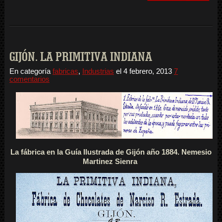
GIJÓN. LA PRIMITIVA INDIANA
En categoría
fabricas
,
Industrias
el
4 febrero, 2013
7
comentarios
La fábrica en la Guía Ilustrada de Gijón año 1884. Nemesio
Martinez Sienra