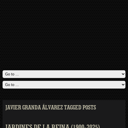
JAVIER GRANDA ÁLVAREZ TAGGED POSTS
JARDINES DE LA REINA (1900-2025)