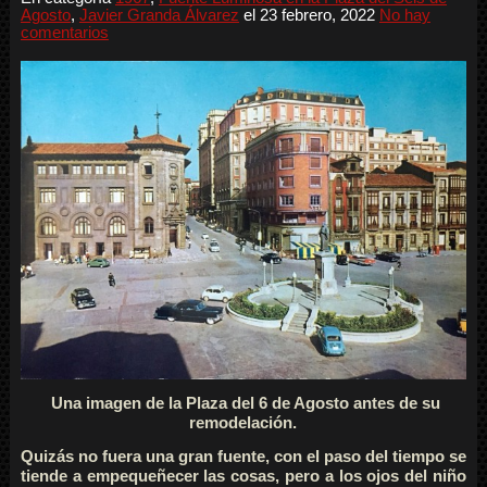
Agosto
,
Javier Granda Álvarez
el
23 febrero, 2022
No hay
comentarios
Una imagen de la Plaza del 6 de Agosto antes de su
remodelación.
Quizás no fuera una gran fuente, con el paso del tiempo se
tiende a empequeñecer las cosas, pero a los ojos del niño