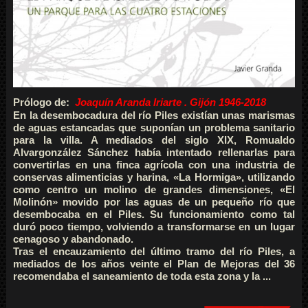
Prólogo de:
Joaquín Aranda Iriarte . Gijón 1946-2018
En la desembocadura del río Piles existían unas marismas
de aguas estancadas que suponían un problema sanitario
para la villa. A mediados del siglo XIX, Romualdo
Alvargonzález Sánchez había intentado rellenarlas para
convertirlas en una finca agrícola con una industria de
conservas alimenticias y harina, «La Hormiga», utilizando
como centro un molino de grandes dimensiones, «El
Molinón» movido por las aguas de un pequeño río que
desembocaba en el Piles. Su funcionamiento como tal
duró poco tiempo, volviendo a transformarse en un lugar
cenagoso y abandonado.
Tras el encauzamiento del último tramo del río Piles, a
mediados de los años veinte el Plan de Mejoras del 36
recomendaba el saneamiento de toda esta zona y la ...