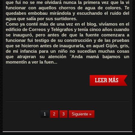
que fui no se me olvidará nunca la primera vez que la vi
funcionar con aquellos chorros de agua de colores. Te
quedabes embobau mirándola y escuchando el ruido del
agua que salía por sus surtidores.
Como ya conté más de una vez en el blog, vivíamos en el
edificio de Correos y Telégrafos y tenía cinco años cuando
se inauguró, pero antes de que la fuente comenzara a
funcionar fui testigo de su construcción y de las pruebas
que se hicieron antes de inaugurarla, en aquel Gijón, gris,
de mi infancia para un niño no sucedían muchas cosas
que atrajeran su atención ¨Anda mamá bajamos un
momentín a ver la fuen...
LEER MÁS
1
2
3
Siguiente »