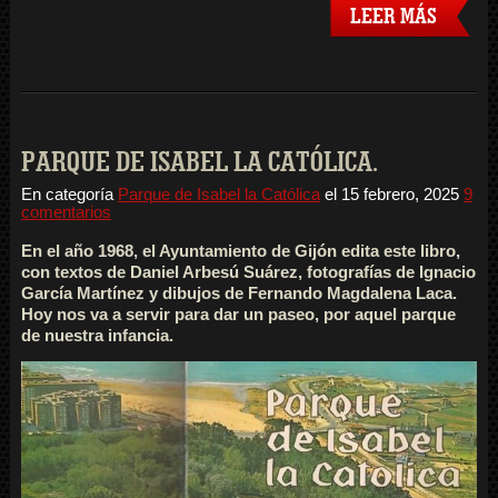
LEER MÁS
PARQUE DE ISABEL LA CATÓLICA.
En categoría
Parque de Isabel la Católica
el
15 febrero, 2025
9
comentarios
En el año 1968, el Ayuntamiento de Gijón edita este libro,
con textos de Daniel Arbesú Suárez, fotografías de Ignacio
García Martínez y dibujos de Fernando Magdalena Laca.
Hoy nos va a servir para dar un paseo, por aquel parque
de nuestra infancia.