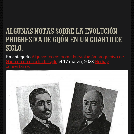
ALGUNAS NOTAS SOBRE LA EVOLUCIÓN
PROGRESIVA DE GIJÓN EN UN CUARTO DE
SIGLO.
En categoría
Algunas notas sobre la evolución progresiva de
Gijón en un cuarto de siglo
el
17 marzo, 2023
No hay
comentarios