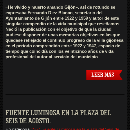
«He vivido y muerto amando Gijón», así de rotundo se
expresaba Fernando Díez Blanco, secretario del
Ayuntamiento de Gijón entre 1922 y 1959 y autor de este
singular compendio de la vida municipal que reseñamos.
Nació la publicación con el objetivo de que la ciudad
pudiese disponer de unas memorias objetivas en las que
quedase reflejado el continuo progreso de la villa gijonesa
en el periodo comprendido entre 1922 y 1947, espacio de
tiempo que coincidía con los veinticinco años de vida
profesional del autor al servicio del municipio...
LEER MÁS
FUENTE LUMINOSA EN LA PLAZA DEL
SEIS DE AGOSTO.
En categoría
1967
,
Fuente Luminosa en la Plaza del Seis de