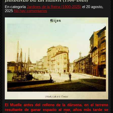
En categoría
Jardines de la Reina (1900-2025)
el
20 agosto,
2025
No hay comentarios
El Muelle antes del relleno de la dársena, en el terreno
resultante de ganar espacio al mar, años más tarde se