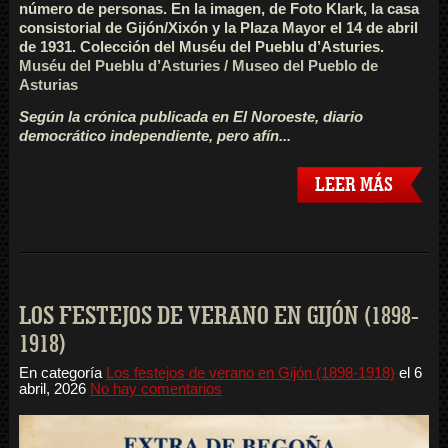
número de personas. En la imagen, de Foto Klark, la casa
consistorial de Gijón/Xixón y la Plaza Mayor el 14 de abril
de 1931. Colección del Muséu del Pueblu d’Asturies.
Muséu del Pueblu d’Asturies / Museo del Pueblo de
Asturias
Según la crónica publicada en El Noroeste, diario
democrático independiente, pero afín...
LEER MÁS
LOS FESTEJOS DE VERANO EN GIJÓN (1898-
1918)
En categoría
Los festejos de verano en Gijón (1898-1918)
el
6
abril, 2026
No hay comentarios