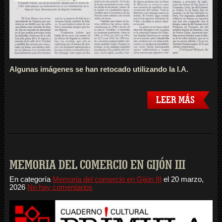
Algunas imágenes se han retocado utilizando la I.A.
LEER MÁS
MEMORIA DEL COMERCIO EN GIJÓN III
En categoría
Memoria del comercio en Gijón III
el
20 marzo,
2026
No hay comentarios