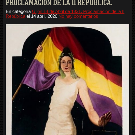
PROCLAMACIÓN DE LA II REPÚBLICA.
En categoría
Gijón 14 de Abril de 1931. Proclamación de la II
República
el
14 abril, 2026
No hay comentarios