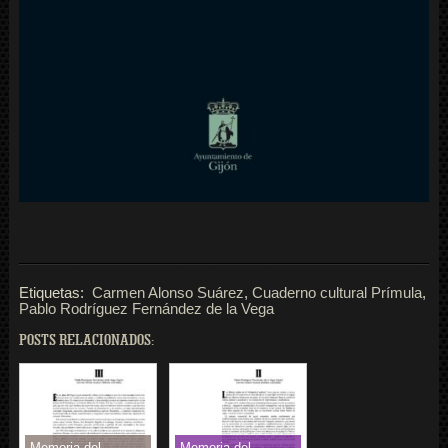
Etiquetas:
Carmen Alonso Suárez
,
Cuaderno cultural Prímula
,
Pablo Rodríguez Fernández de la Vega
POSTS RELACIONADOS:
Memoria del
Memoria del