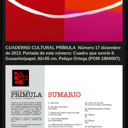
CUADERNO CULTURAL PRÍMULA Número 17 diciembre
de 2013. Portada de este número: Cuadro que sonríe II.
Gouache/papel, 62×55 cm, Pelayo Ortega (POM-1994/007).