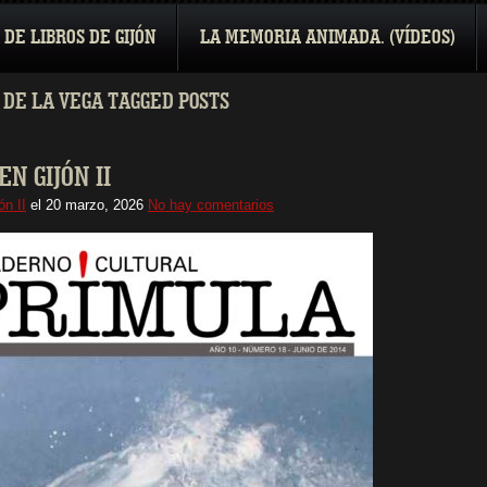
 DE LIBROS DE GIJÓN
LA MEMORIA ANIMADA. (VÍDEOS)
DE LA VEGA TAGGED POSTS
N GIJÓN II
n II
el
20 marzo, 2026
No hay comentarios