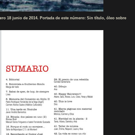
 junio de 2014. Portada de este número: Sin título, óleo sobre