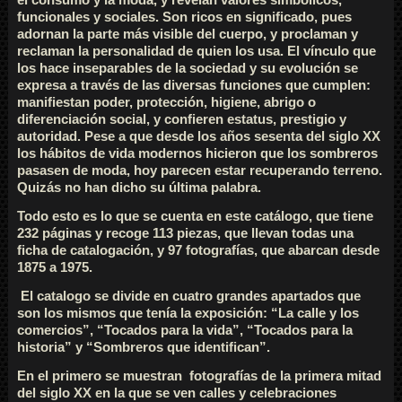
funcionales y sociales. Son ricos en significado, pues
adornan la parte más visible del cuerpo, y proclaman y
reclaman la personalidad de quien los usa. El vínculo que
los hace inseparables de la sociedad y su evolución se
expresa a través de las diversas funciones que cumplen:
manifiestan poder, protección, higiene, abrigo o
diferenciación social, y confieren estatus, prestigio y
autoridad. Pese a que desde los años sesenta del siglo XX
los hábitos de vida modernos hicieron que los sombreros
pasasen de moda, hoy parecen estar recuperando terreno.
Quizás no han dicho su última palabra.
Todo esto es lo que se cuenta en este catálogo, que tiene
232 páginas y recoge 113 piezas, que llevan todas una
ficha de catalogación, y 97 fotografías, que abarcan desde
1875 a 1975.
El catalogo se divide en cuatro grandes apartados que
son los mismos que tenía la exposición: “La calle y los
comercios”, “Tocados para la vida”, “Tocados para la
historia” y “Sombreros que identifican”.
En el primero se muestran fotografías de la primera mitad
del siglo XX en la que se ven calles y celebraciones