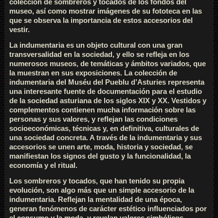
colección de sombreros y tocados de los fondos del
museo, así como mostrar imágenes de su fototeca en las
que se observa la importancia de estos accesorios del
vestir.
La indumentaria es un objeto cultural con una gran
transversalidad en la sociedad, y ello se refleja en los
numerosos museos, de temáticas y ámbitos variados, que
la muestran en sus exposiciones. La colección de
indumentaria del Muséu del Pueblu d’Asturies representa
una interesante fuente de documentación para el estudio
de la sociedad asturiana de los siglos XIX y XX. Vestidos y
complementos contienen mucha información sobre las
personas y sus valores, y reflejan las condiciones
socioeconómicas, técnicas y, en definitiva, culturales de
una sociedad concreta. A través de la indumentaria y sus
accesorios se unen arte, moda, historia y sociedad, se
manifiestan los signos del gusto y la funcionalidad, la
economía y el ritual.
Los sombreros y tocados, que han tenido su propia
evolución, son algo más que un simple accesorio de la
indumentaria. Reflejan la mentalidad de una época,
generan fenómenos de carácter estético influenciados por
el consumo y la moda, y revelan valores simbólicos,