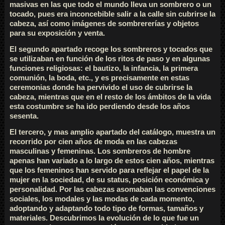
masivas en las que todo el mundo lleva un sombrero o un
tocado, pues era inconcebible salir a la calle sin cubrirse la
cabeza, así como imágenes de sombrererías y objetos
para su exposición y venta.
El segundo apartado recoge los sombreros y tocados que
se utilizaban en función de los ritos de paso y en algunas
funciones religiosas: el bautizo, la infancia, la primera
comunión, la boda, etc., y es precisamente en estas
ceremonias donde ha pervivido el uso de cubrirse la
cabeza, mientras que en el resto de los ámbitos de la vida
esta costumbre se ha ido perdiendo desde los años
sesenta.
El tercero, y mas amplio apartado del catálogo, muestra un
recorrido por cien años de moda en las cabezas
masculinas y femeninas. Los sombreros de hombre
apenas han variado a lo largo de estos cien años, mientras
que los femeninos han servido para reflejar el papel de la
mujer en la sociedad, de su status, posición económica y
personalidad. Por las cabezas asomaban las convenciones
sociales, los modales y las modas de cada momento,
adoptando y adaptando todo tipo de formas, tamaños y
materiales. Descubrimos la evolución de lo que fue un