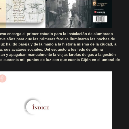
esa encarga el primer estudio para la instalación de alumbrado
ueve años para que las primeras farolas iluminaran las noches de
luz ha ido pareja y de la mano a la historia misma de la ciudad, a
 sus avatares sociales. Del esquisto a los leds de última
an y apagaban manualmente la viejas farolas de gas a la gestión
de cuarenta mil puntos de luz con que cuenta Gijón en el umbral de