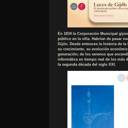
En 1834 la Corporación Municipal gijon
público en la villa. Habrían de pasar n
Gijón. Desde entonces la historia de la 
su crecimiento, su evolución económica,
generación; de los serenos que encendí
informática en tiempo real de los más 
la segunda década del siglo XXI.