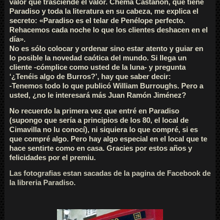
valor que trasciende el valor. Chema Castañón, que tiene
Paradiso y toda la literatura en su cabeza, me explica el
secreto: «Paradiso es el telar de Penélope perfecto.
Rehacemos cada noche lo que los clientes deshacen en el
día».
No es sólo colocar y ordenar sino estar atento y guiar en
lo posible la novedad caótica del mundo. Si llega un
cliente -cómplice como usted de la luna- y pregunta
‘¿Tenéis algo de Burros?’, hay que saber decir:
-Tenemos todo lo que publicó William Burroughs. Pero a
usted, ¿no le interesará más Juan Ramón Jiménez?
No recuerdo la primera vez que entré en Paradiso
(supongo que sería a principios de los 80, el local de
Cimavilla no lu conocí), ni siquiera lo que compré, si es
que compré algo. Pero hay algo especial en el local que te
hace sentirte como en casa. Gracies por estos años y
felicidades por el premiu.
Las fotografias estan sacadas de la pagina de Facebook de
la libreria Paradiso.