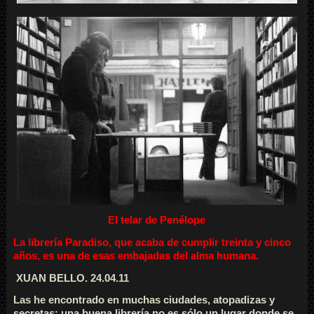
El telar de Penélope
La librería Paradiso,
que acaba de cumplir treinta y cinco
años, es una de esas embajadas del alma humana.
XUAN BELLO. 24.04.11
Las he encontrado en muchas ciudades, atopadizas y
secretas; una buena librería no es sólo un lugar donde se