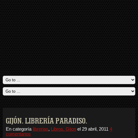
GIJÓN. LIBRERÍA PARADISO.
En categoría
librerias
,
Libros. Gijon
el
29 abril, 2011
4
comentarios