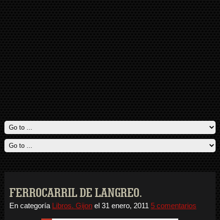
FERROCARRIL DE LANGREO.
En categoría
Libros. Gijon
el
31 enero, 2011
5 comentarios