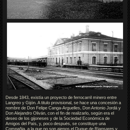
Desde 1843, existía un proyecto de ferrocarril minero entre
Langreo y Gijón. A titulo provisional, se hace una concesión a
nombre de Don Felipe Canga-Arguelles, Don Antonio Jordá y
Don Alejandro Oliván, con el fin de realizarlo, según era el
deseo de los gijoneses y de la Sociedad Económica de
Amigos del País, y, poco después, se constituye una
Compañia, a la que no son ajenos el Duque de Riansares y