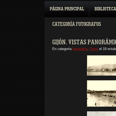
PÁGINA PRINCIPAL
BIBLIOTECA
CATEGORÍA FOTOGRAFOS
GIJÓN. VISTAS PANORÁMI
En categoría
fotografos
,
Fotos
el
19 octub