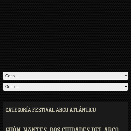
CATEGORÍA FESTIVAL ARCU ATLÁNTICU
GIJÓN-NANTES. DOS CIUDADES DEL ARCO