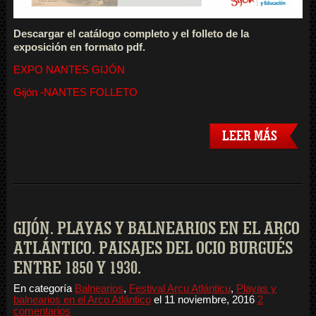
Descargar el catálogo completo y el folleto de la
exposición en formato pdf.
EXPO NANTES GIJÓN
Gijón -NANTES FOLLETO
LEER MÁS
GIJÓN. PLAYAS Y BALNEARIOS EN EL ARCO
ATLÁNTICO. PAISAJES DEL OCIO BURGUÉS
ENTRE 1850 Y 1930.
En categoría
Balnearios
,
Festival Arcu Atlánticu
,
Playas y
balnearios en el Arco Atlántico
el
11 noviembre, 2016
2
comentarios