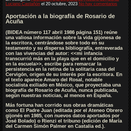
Luciano Castañón
el
20 octubre, 2023
No hay comentarios
Aportación a la biografía de Rosario de
Acuña
(BIDEA número 117 abril 1986 página 151) reúne
una valiosa información sobre la vida gijonesa de
la escritora, centrándose sobre todo en su
testamento y su dispersa bibliografía, entreverada
con las vivencias del autor: <<mi infancia
transcurrió más en la playa que en el domicilio y
en la escuela>>, escribe para remarcar la
persistencia en la retina de la solitaria casa del
Cervigón, origen de su interés por la escritora. En
el texto aparece Amaro del Rosal, notable
socialista exiliado en México, que proyectaba una
biografía de Rosario de Acuña, nunca publicada,
según nuestras noticias, al menos en España.
Más fortuna han corrido sus obras dramáticas
como El Padre Juan (editada por el Ateneo Obrero
gijonés en 1985, con nuevos datos aportados por
José Bolado) o Rienzi el tribuno (edición de María
del Carmen Simón Palmer en Castalia ed.).