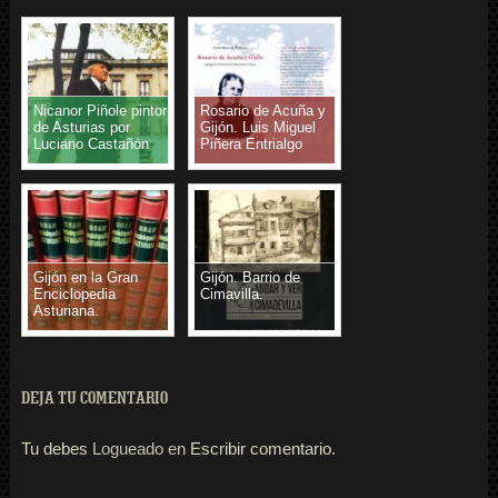
Nicanor Piñole pintor
Rosario de Acuña y
de Asturias por
Gijón. Luis Miguel
Luciano Castañón
Piñera Entrialgo
Gijón en la Gran
Gijón. Barrio de
Enciclopedia
Cimavilla.
Asturiana.
DEJA TU COMENTARIO
Tu debes
Logueado en
Escribir comentario.