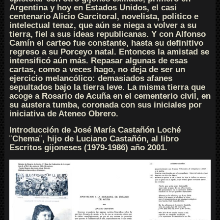
Argentina y hoy en Estados Unidos, el casi
centenario Alicio Garcitoral, novelista, político e
intelectual tenaz, que aún se niega a volver a su
tierra, fiel a sus ideas republicanas. Y con Alfonso
Camín el carteo fue constante, hasta su definitivo
regreso a su Porceyo natal. Entonces la amistad se
intensificó aún más. Repasar algunas de esas
cartas, como a veces hago, no deja de ser un
ejercicio melancólico: demasiados afanes
sepultados bajo la tierra leve. La misma tierra que
acoge a Rosario de Acuña en el cementerio civil, en
su austera tumba, coronada con sus iniciales por
iniciativa de Ateneo Obrero.
Introducción de José María Castañón Loché
¨Chema¨, hijo de Luciano Castañón, al libro
Escritos gijoneses (1979-1986) año 2001.