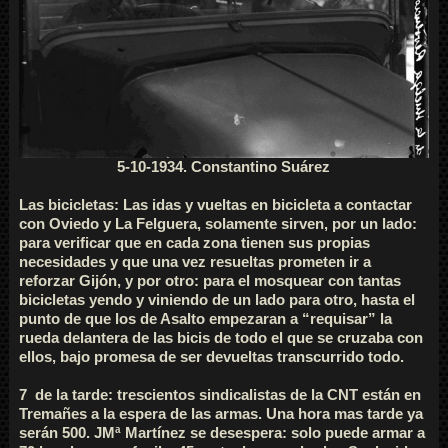
5-10-1934. Constantino Suárez
Las bicicletas: Las idas y vueltas en bicicleta a contactar
con Oviedo y La Felguera, solamente sirven, por un lado:
para verificar que en cada zona tienen sus propias
necesidades y que una vez resueltas prometen ir a
reforzar Gijón, y por otro: para el mosquear con tantas
bicicletas yendo y viniendo de un lado para otro, hasta el
punto de que los de Asalto empezaran a “requisar” la
rueda delantera de las bicis de todo el que se cruzaba con
ellos, bajo promesa de ser devueltas transcurrido todo.
7 de la tarde: trescientos sindicalistas de la CNT están en
Tremañes a la espera de las armas. Una hora mas tarde ya
serán 500. JMª Martínez se desespera: solo puede armar a