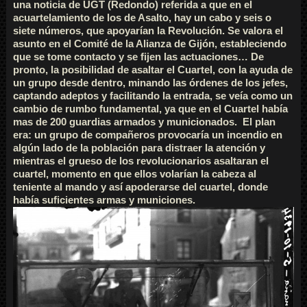
una noticia de UGT (Redondo) referida a que en el
acuartelamiento de los de Asalto, hay un cabo y seis o
siete números, que apoyarían la Revolución. Se valora el
asunto en el Comité de la Alianza de Gijón, estableciendo
que se tome contacto y se fijen las actuaciones… De
pronto, la posibilidad de asaltar el Cuartel, con la ayuda de
un grupo desde dentro, minando las órdenes de los jefes,
captando adeptos y facilitando la entrada, se veía como un
cambio de rumbo fundamental, ya que en el Cuartel había
mas de 200 guardias armados y municionados. El plan
era: un grupo de compañeros provocaría un incendio en
algún lado de la población para distraer la atención y
mientras el grueso de los revolucionarios asaltaran el
cuartel, momento en que ellos volarían la cabeza al
teniente al mando y así apoderarse del cuartel, donde
había suficientes armas y municiones.