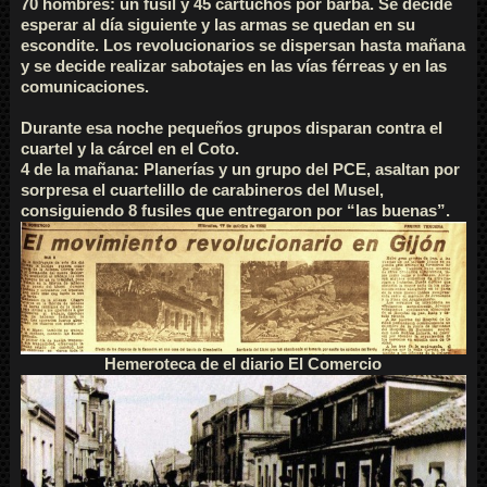
70 hombres: un fusil y 45 cartuchos por barba. Se decide
esperar al día siguiente y las armas se quedan en su
escondite. Los revolucionarios se dispersan hasta mañana
y se decide realizar sabotajes en las vías férreas y en las
comunicaciones.
Durante esa noche pequeños grupos disparan contra el
cuartel y la cárcel en el Coto.
4 de la mañana: Planerías y un grupo del PCE, asaltan por
sorpresa el cuartelillo de carabineros del Musel,
consiguiendo 8 fusiles que entregaron por “las buenas”.
Hemeroteca de el diario El Comercio