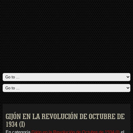
GIJÓN EN LA REVOLUCIÓN DE OCTUBRE DE
1934 (I)
En categoría
Gijón en la Revolución de Octubre de 1934 (I)
el