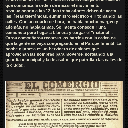
11:45 de la noche: Se contacta con el delegado de Oviedo
que comunica la orden de iniciar el movimiento
revolucionario a las 12: los trabajadores deben de corta
las líneas telefónicas, suministro eléctrico e ir tomando las
calles. Con un cuarto de hora, no había mucho margen y
además, no había armas. Se intenta conseguir una
camioneta para llegar a Llanera y cargar el “material”.
Otros compañeros recorren los barrios con la orden de
que la gente se vaya congregando en el Parque Infantil. La
noche gijonesa es un hervidero de enlaces que
aprovechan las sombras para moverse, sorteando a la
guardia municipal y la de asalto, que patrullan las calles de
la ciudad.