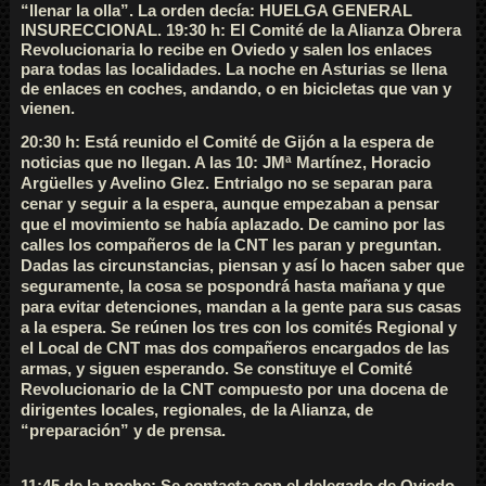
“llenar la olla”. La orden decía: HUELGA GENERAL
INSURECCIONAL. 19:30 h: El Comité de la Alianza Obrera
Revolucionaria lo recibe en Oviedo y salen los enlaces
para todas las localidades. La noche en Asturias se llena
de enlaces en coches, andando, o en bicicletas que van y
vienen.
20:30 h: Está reunido el Comité de Gijón a la espera de
noticias que no llegan. A las 10: JMª Martínez, Horacio
Argüelles y Avelino Glez. Entrialgo no se separan para
cenar y seguir a la espera, aunque empezaban a pensar
que el movimiento se había aplazado. De camino por las
calles los compañeros de la CNT les paran y preguntan.
Dadas las circunstancias, piensan y así lo hacen saber que
seguramente, la cosa se pospondrá hasta mañana y que
para evitar detenciones, mandan a la gente para sus casas
a la espera. Se reúnen los tres con los comités Regional y
el Local de CNT mas dos compañeros encargados de las
armas, y siguen esperando. Se constituye el Comité
Revolucionario de la CNT compuesto por una docena de
dirigentes locales, regionales, de la Alianza, de
“preparación” y de prensa.