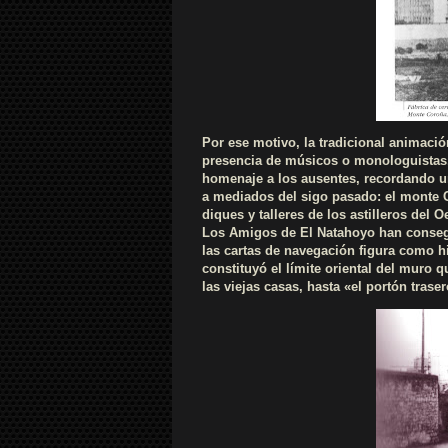
Por ese motivo, la tradicional animaci
presencia de músicos o monologuistas, 
homenaje a los ausentes, recordando un
a mediados del sigo pasado: el monte 
diques y talleres de los astilleros del O
Los Amigos de El Natahoyo han consegu
las cartas de navegación figura como h
constituyó el límite oriental del muro q
las viejas casas, hasta «el portón trase