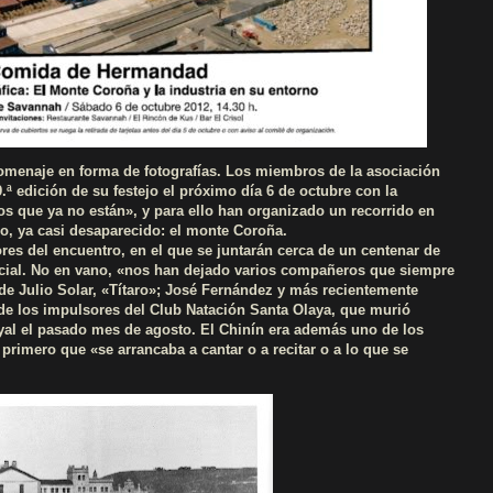
omenaje en forma de fotografías. Los miembros de la asociación
ª edición de su festejo el próximo día 6 de octubre con la
os que ya no están», y para ello han organizado un recorrido en
io, ya casi desaparecido: el monte Coroña.
res del encuentro, en el que se juntarán cerca de un centenar de
cial. No en vano, «nos han dejado varios compañeros que siempre
 de Julio Solar, «Títaro»; José Fernández y más recientemente
de los impulsores del Club Natación Santa Olaya, que murió
yal el pasado mes de agosto. El Chinín era además uno de los
primero que «se arrancaba a cantar o a recitar o a lo que se