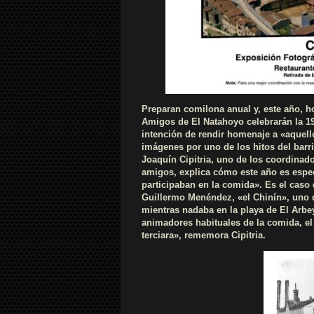
Preparan comilona anual y, este año, h
Amigos de El Natahoyo celebrarán la 19.
intención de rendir homenaje a «aquell
imágenes por uno de los hitos del barr
Joaquín Cipitria, uno de los coordinado
amigos, explica cómo este año es espe
participaban en la comida». Es el caso
Guillermo Menéndez, «el Chinín», uno 
mientras nadaba en la playa de El Arbe
animadores habituales de la comida, el 
terciara», rememora Cipitria.