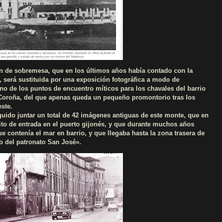
ón de sobremesa, que en los últimos años había contado con la
será sustituida por una exposición fotográfica a modo de
o de los puntos de encuentro míticos para los chavales del barrio
Coroña, del que apenas queda un pequeño promontorio tras los
este.
ido juntar un total de 42 imágenes antiguas de este monte, que en
ito de entrada en el puerto gijonés, y que durante muchos años
ue contenía el mar en barrio, y que llegaba hasta la zona trasera de
ro del patronato San José».