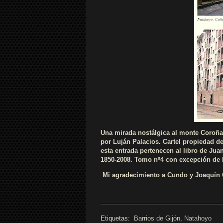
Una mirada nostálgica al monte Coroña
por Luján Palacios. Cartel propiedad de
esta entrada pertenecen al libro de Juan
1850-2008. Tomo nº4 con excepción de l
Mi agradecimiento a Cundo y Joaquín Cip
Etiquetas:
Barrios de Gijón
,
Natahoyo