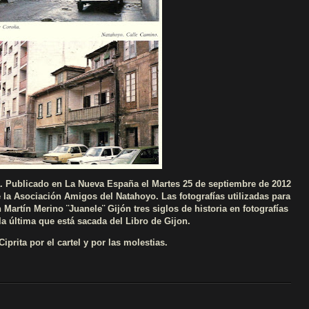
. Publicado en La Nueva España el Martes 25 de septiembre de 2012
 la Asociación Amigos del Natahoyo. Las fotografías utilizadas para
 Martín Merino ¨Juanele¨ Gijón tres siglos de historia en fotografías
a última que está sacada del Libro de Gijon.
rita por el cartel y por las molestias.