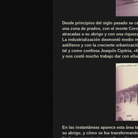
Desde principios del siglo pasado se ce
una zona de prados, con el monte Coro
atracadas a su abrigo y con una riqueza
La industrialización desmontó medio mo
astilleros y con la creciente urbanizac
tal y como confiesa Joaquín Cipitria, 
y nos costó mucho trabajo dar con ella
En las instantáneas aparece esta área 
su abrigo, y cómo se fue transformand