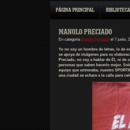
PÁGINA PRINCIPAL
BIBLIOTECA
MANOLO PRECIADO
En categoría
Manolo Preciado
el
7 junio, 
Yo no soy un hombre de letras, lo de e
se apoya de imágenes para su elaborac
Preciado, no voy a hablar de Él, ni de 
personas que saben hacerlo mejor. Sol
equipo que entrenaba, nuestro SPORTIN
una ciudad se echara a la calle para c