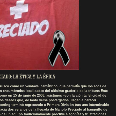
IADO: LA ÉTICA Y LA ÉPICA
brusco como un vendaval cantábrico, que permitía que los ecos de
s encumbradas localidades del altísimo graderío de la tribuna Este
omo un 15 de junio de 2008, asistimos –con la atónita felicidad de
os deseos que, de tanto verse postergados, llegan a parecer
Sporting terminó regresando a Primera División tras una interminable
acía dos veranos de la llegada de Manolo Preciado al banquillo de
 de un equipo tradicionalmente proclive a agonías y frustraciones