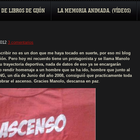
 DE LIBROS DE GIJÓN
LA MEMORIA ANIMADA. (VÍDEOS)
2012
3 comentarios
scribir no es un don que me haya tocado en suerte, por eso mi blog
ión. Pero hoy mi recuerdo tiene un protagonista y se llama Manolo
su trayectoria deportiva, nada de datos de eso ya se encargarán
o rendir homenaje a un hombre que se ha ido, hombre que junto al
G, un día de Junio del año 2008, consiguió que practicamente toda
elebrar el ascenso. Gracies Manolo, descansa en paz
.