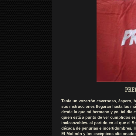
PREC
Tenía un vozarrón cavernoso, áspero, 
sus instrucciones llegaran hasta las má
desde la que mi hermano y yo, tal día c
quien está a punto de ver cumplidos es
inalcanzables- al partido en el que el 
década de penurias e incertidumbres. H
El Molinón y los escépticos aficionados