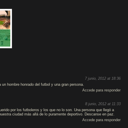
7 junio, 2012 at 18:36
 un hombre honrado del futbol y una gran persona.
Accede para responder
8 junio, 2012 at 11:33
rido por los futboleros y los que no lo son. Una persona que llegó a
 nuestra ciudad más allá de lo puramente deportivo. Descanse en paz.
Accede para responder