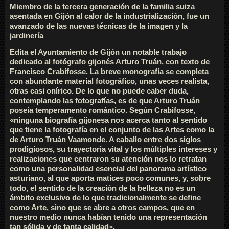
Miembro de la tercera generación de la familia suiza
asentada en Gijón al calor de la industrialización, fue un
avanzado de las nuevas técnicas de la imagen y la
jardinería
Edita el Ayuntamiento de Gijón un notable trabajo
dedicado al fotógrafo gijonés Arturo Truán, con texto de
Francisco Crabifosse. La breve monografía se completa
con abundante material fotográfico, unas veces realista,
otras casi onírico. De lo que no puede caber duda,
contemplando las fotografías, es de que Arturo Truán
poseía temperamento romántico. Según Crabifosse,
«ninguna biografía gijonesa nos acerca tanto al sentido
que tiene la fotografía en el conjunto de las Artes como la
de Arturo Truán Vaamonde. A caballo entre dos siglos
prodigiosos, su trayectoria vital y los múltiples intereses y
realizaciones que centraron su atención nos lo retratan
como una personalidad esencial del panorama artístico
asturiano, al que aporta matices poco comunes, y, sobre
todo, el sentido de la creación de la belleza no es un
ámbito exclusivo de lo que tradicionalmente se define
como Arte, sino que se abre a otros campos, que en
nuestro medio nunca habían tenido una representación
tan sólida y de tanta calidad».