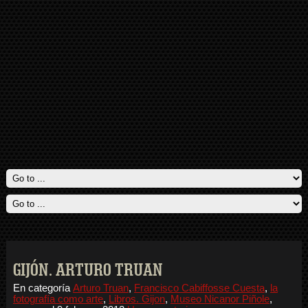
GIJÓN. ARTURO TRUAN
En categoría
Arturo Truan
,
Francisco Cabiffosse Cuesta
,
la
fotografía como arte
,
Libros. Gijon
,
Museo Nicanor Piñole
,