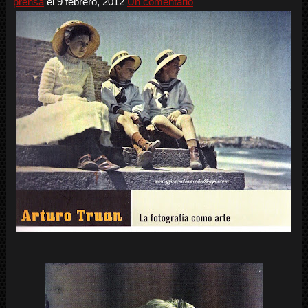
prensa
el
9 febrero, 2012
Un comentario