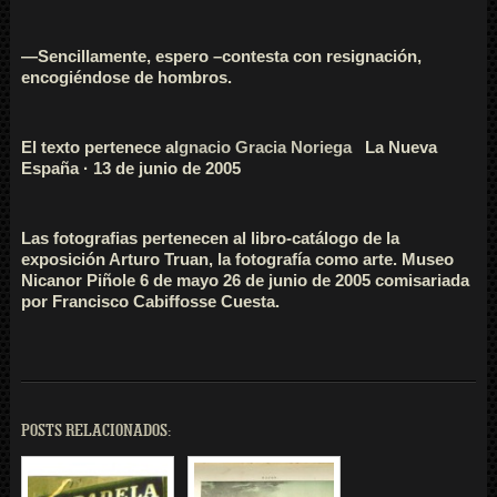
—Sencillamente, espero –contesta con resignación,
encogiéndose de hombros.
El texto pertenece a
Ignacio Gracia Noriega
La Nueva
España · 13 de junio de 2005
Las fotografias pertenecen al libro-catálogo de la
exposición Arturo Truan, la fotografía como arte. Museo
Nicanor Piñole 6 de mayo 26 de junio de 2005 comisariada
por Francisco Cabiffosse Cues
ta.
POSTS RELACIONADOS: