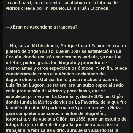
Truán Luard, era el director facultativo de la fábrica de
vidrios creada por mi abuelo, Luis Truán Lucheon.
—¿Eran de ascendencia francesa?
—No, suiza. Mi bisabuelo, Enrique Luard Falconier, era un
platero de origen suizo, que en 1807 se estableció en La
Coruña, donde realizó una obra muy variada, ya que fue
orfebre, pintor, grabador, litógrafo y promotor de
cosmoramas y otros espectáculos ópticos. Y, en fin, puede
considerársele como el auténtico adelantado del
daguerrotipo en Galicia. En lo que a mi abuelo paterno,
Luis Truán Lugeon, se refiere, era un suizo especializado
en la producción de vidrios y porcelanas, que se
estableció primero en La Coruña, y, desde 1845, en Gijón,
donde funda la fábrica de vidrios La Favorita, de la que fue
también director. Mi padre marchó por entonces a Suiza
para completar sus conocimientos de litografía y
fotografía, y, de vuelta a Gijón, en 1858, abre un estudio de
fotografía y un taller de litografía que cierra para irse a
trabajar a la fábrica de vidrio, aunque sin abandonar la