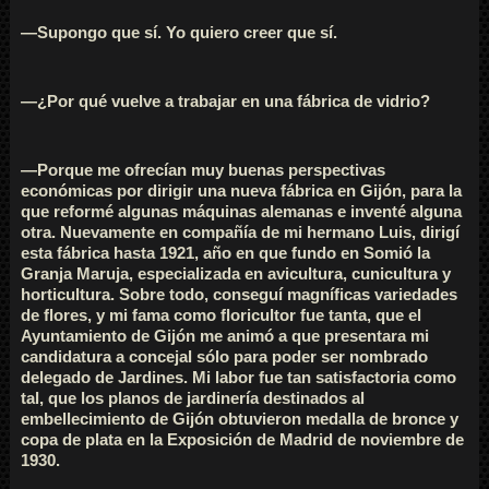
—Supongo que sí. Yo quiero creer que sí.
—¿Por qué vuelve a trabajar en una fábrica de vidrio?
—Porque me ofrecían muy buenas perspectivas
económicas por dirigir una nueva fábrica en Gijón, para la
que reformé algunas máquinas alemanas e inventé alguna
otra. Nuevamente en compañía de mi hermano Luis, dirigí
esta fábrica hasta 1921, año en que fundo en Somió la
Granja Maruja, especializada en avicultura, cunicultura y
horticultura. Sobre todo, conseguí magníficas variedades
de flores, y mi fama como floricultor fue tanta, que el
Ayuntamiento de Gijón me animó a que presentara mi
candidatura a concejal sólo para poder ser nombrado
delegado de Jardines. Mi labor fue tan satisfactoria como
tal, que los planos de jardinería destinados al
embellecimiento de Gijón obtuvieron medalla de bronce y
copa de plata en la Exposición de Madrid de noviembre de
1930.