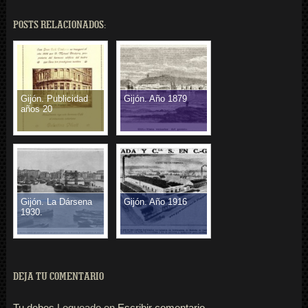
POSTS RELACIONADOS:
Gijón. Publicidad
Gijón. Año 1879
años 20
Gijón. La Dársena
Gijón. Año 1916
1930.
DEJA TU COMENTARIO