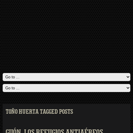
TOÑO HUERTA TAGGED POSTS
GIJÓN. LOS REFUGIOS ANTIAÉREOS.