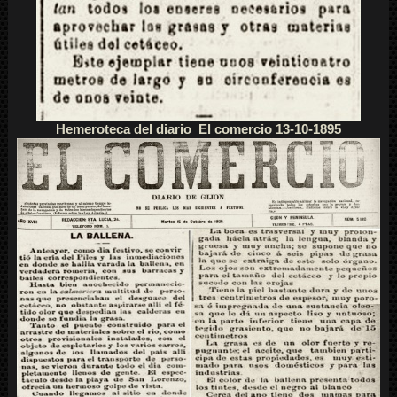
Hemeroteca del diario El comercio 13-10-1895