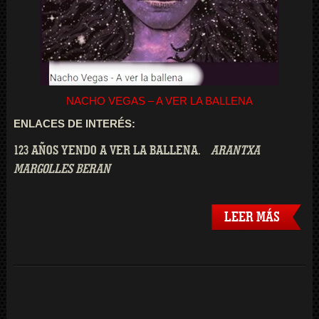
NACHO VEGAS – A VER LA BALLENA
ENLACES DE INTERÉS:
123 AÑOS YENDO A VER LA BALLENA.
ARANTXA
MARGOLLES BERAN
LEER MÁS