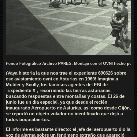
Fondo Fotográfico Archivo PARES. Montaje con el OVNI hecho por m
¡Vaya historia la que nos trae el expediente 690626 sobre
ese avistamiento ovni en Asturias en 1969! Imagina a
Mulder y Scully, los famosos agentes del FBI de
¨Expediente X¨, recorriendo las tierras asturianas,
buscando respuestas entre montañas y costas. El 26 de
junio fue un día especial, ya que desde el recién
inaugurado Aeropuerto de Asturias, así como desde Gijón,
se reportó un objeto volador no identificado que dejó a
todos boquiabiertos.
El informe es bastante directo: el jefe del aeropuerto dio la
voz de alarma sobre un fenómeno extraño que apareció