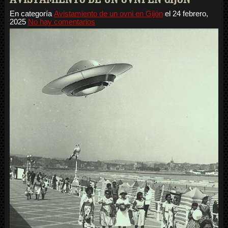
En categoría
Avistamiento de un ovni en Gijón
el
24 febrero,
2025
No hay comentarios