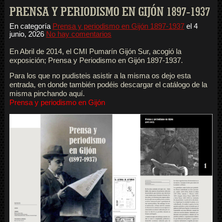
PRENSA Y PERIODISMO EN GIJÓN 1897-1937
En categoría
Prensa y periodismo en Gijón 1897-1937
el
4
junio, 2026
No hay comentarios
En Abril de 2014, el CMI Pumarín Gijón Sur, acogió la
exposición; Prensa y Periodismo en Gijón 1897-1937.
Para los que no pudisteis asistir a la misma os dejo esta
entrada, en donde también podéis descargar el catálogo de la
misma pinchando aquí.
Prensa y periodismo en Gijón