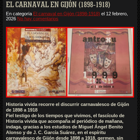
EL CARNAVAL EN GIJÓN (1898-1918)
En categoría
El carnaval en Gijón (1898-1918)
el
12 febrero,
2026
No hay comentarios
Historia vivida recorre el discurrir carnavalesco de Gijón
de 1898 a 1918
Fiel testigo de los tiempos que vivimos, el fascículo de
Historia vivida que acompaña al periódico de mañana,
indaga, gracias a los estudios de Miguel Ángel Benito
Alonso y de J. C. García Suárez, en el espíritu
carnavalesco de Gijón desde 1898 a 1918, germen, sin