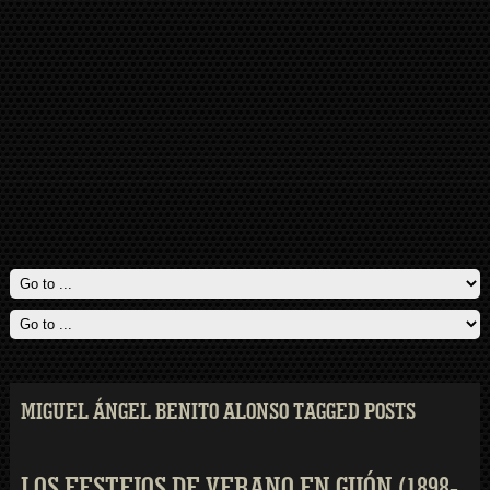
MIGUEL ÁNGEL BENITO ALONSO TAGGED POSTS
LOS FESTEJOS DE VERANO EN GIJÓN (1898-