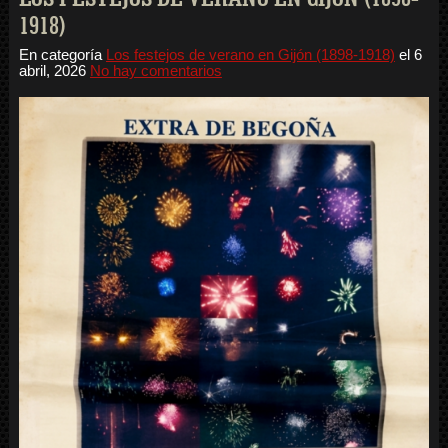
1918)
En categoría
Los festejos de verano en Gijón (1898-1918)
el
6
abril, 2026
No hay comentarios