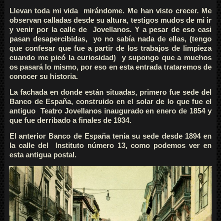
Llevan toda mi vida mirándome. Me han visto crecer. Me
observan calladas desde su altura, testigos mudos de mi ir
y venir por la calle de Jovellanos. Y a pesar de eso casi
pasan desapercibidas, yo no sabía nada de ellas, (tengo
que confesar que fue a partir de los trabajos de limpieza
cuando me picó la curiosidad) y supongo que a muchos
os pasará lo mismo, por eso en esta entrada trataremos de
conocer su historia.
La fachada en donde están situadas, primero fue sede del
Banco de España, construido en el solar de lo que fue el
antiguo Teatro Jovellanos inaugurado en enero de 1854 y
que fue derribado a finales de 1934.
El anterior Banco de España tenía su sede desde 1894 en
la calle del Instituto número 13, como podemos ver en
esta antigua postal.