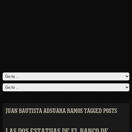
JUAN BAUTISTA ADSUARA RAMOS TAGGED POSTS
LAS DOS ESTATUAS DE EL BANCO DE