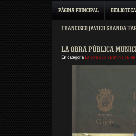
PÁGINA PRINCIPAL
BIBLIOTECA
FRANCISCO JAVIER GRANDA TA
LA OBRA PÚBLICA MUNICIP
En categoría
La obra pública municipal en