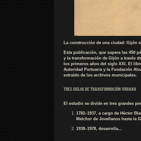
La construcción de una ciudad: Gijón a
Esta publicación, que supera las 450 p
y la transformación de Gijón a través de
los primeros años del siglo XXI. El lib
Autoridad Portuaria y la Fundación Alva
extraído de los archivos municipales.
TRES SIGLOS DE TRANSFORMACIÓN URBANA
El estudio se divide en tres grandes pe
1782–1937, a cargo de Héctor Bl
Melchor de Jovellanos hasta la Gu
1938–1978, desarrolla...