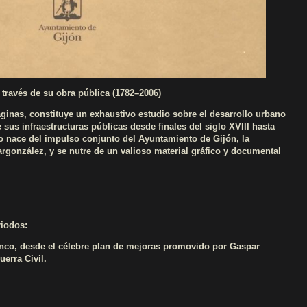
 través de su obra pública (1782–2006)
áginas, constituye un exhaustivo estudio sobre el desarrollo urbano
 sus infraestructuras públicas desde finales del siglo XVIII hasta
ro nace del impulso conjunto del Ayuntamiento de Gijón, la
rgonzález, y se nutre de un valioso material gráfico y documental
riodos:
anco, desde el célebre plan de mejoras promovido por Gaspar
erra Civil.