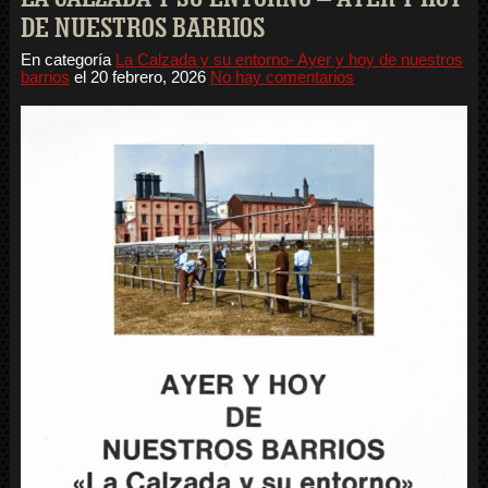
DE NUESTROS BARRIOS
En categoría
La Calzada y su entorno- Ayer y hoy de nuestros
barrios
el
20 febrero, 2026
No hay comentarios