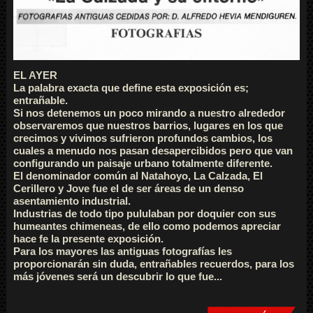
EL AYER
La palabra exacta que define esta exposición es;
entrañable.
Si nos detenemos un poco mirando a nuestro alrededor
observaremos que nuestros barrios, lugares en los que
crecimos y vivimos sufrieron profundos cambios, los
cuales a menudo nos pasan desapercibidos pero que van
configurando un paisaje urbano totalmente diferente.
El denominador común al Natahoyo, La Calzada, El
Cerillero y Jove fue el de ser áreas de un denso
asentamiento industrial.
Industrias de todo tipo pululaban por doquier con sus
humeantes chimeneas, de ello como podemos apreciar
hace fe la presente exposición.
Para los mayores las antiguas fotografías les
proporcionarán sin duda, entrañables recuerdos, para los
más jóvenes será un descubrir lo que fue...