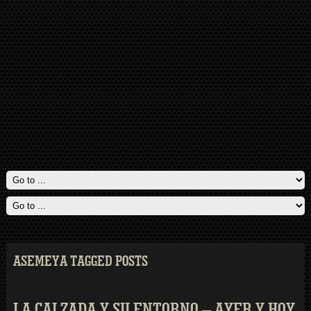
ASEMEYA TAGGED POSTS
LA CALZADA Y SU ENTORNO – AYER Y HOY