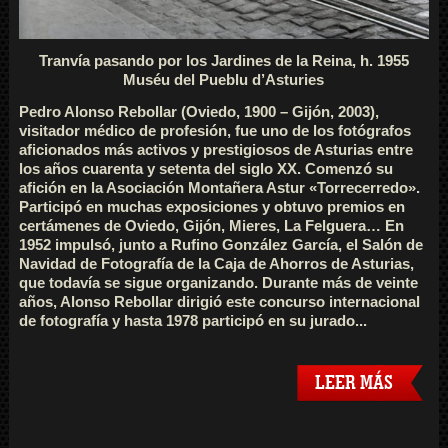
Tranvía pasando por los Jardines de la Reina, h. 1955
Muséu del Pueblu d’Asturies
Pedro Alonso Rebollar (Oviedo, 1900 – Gijón, 2003),
visitador médico de profesión, fue uno de los fotógrafos
aficionados más activos y prestigiosos de Asturias entre
los años cuarenta y setenta del siglo XX. Comenzó su
afición en la Asociación Montañera Astur «Torrecerredo».
Participó en muchas exposiciones y obtuvo premios en
certámenes de Oviedo, Gijón, Mieres, La Felguera… En
1952 impulsó, junto a Rufino González García, el Salón de
Navidad de Fotografía de la Caja de Ahorros de Asturias,
que todavía se sigue organizando. Durante más de veinte
años, Alonso Rebollar dirigió este concurso internacional
de fotografía y hasta 1978 participó en su jurado...
LEER MÁS