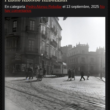
En categoría
Pedro Alonso Rebollar
el
13 septiembre, 2025
No
hay comentarios