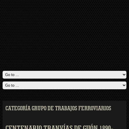
CATEGORÍA GRUPO DE TRABAJOS FERROVIARIOS
CENTENARIO TRANVÍAS DE GIJÓN 1890-