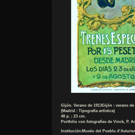
Gijón. Verano de 1913Gijón : verano de
(Madrid : Tipografía artística)
48 p. ; 23 cm.
Portfolio con fotografías de Vinck, P. Ac
Institución:Muséu del Pueblu d’Asturie