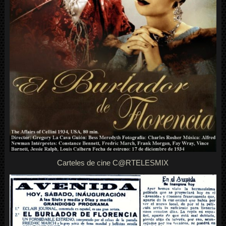
Carteles de cine
C@RTELESMIX