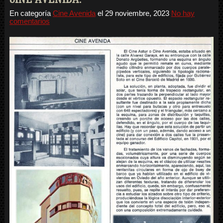
En categoría
Cine Avenida
el
29 noviembre, 2023
No hay
comentarios