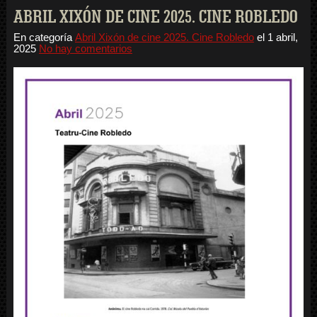
ABRIL XIXÓN DE CINE 2025. CINE ROBLEDO
En categoría
Abril Xixón de cine 2025. Cine Robledo
el
1 abril,
2025
No hay comentarios