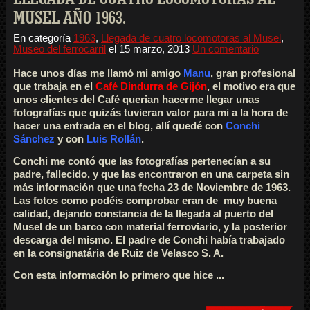
MUSEL AÑO 1963.
En categoría
1963
,
Llegada de cuatro locomotoras al Musel
,
Museo del ferrocarril
el
15 marzo, 2013
Un comentario
Hace unos días me llamó mi amigo
Manu
, gran profesional
que trabaja en el
Café Dindurra de Gijón
, el motivo era que
unos clientes del Café querian hacerme llegar unas
fotografías que quizás tuvieran valor para mi a la hora de
hacer una entrada en el blog, allí quedé con
Conchi
Sánchez
y con
Luis Rollán
.
Conchi me contó que las fotografías pertenecían a su
padre, fallecido, y que las encontraron en una carpeta sin
más información que una fecha 23 de Noviembre de 1963.
Las fotos como podéis comprobar eran de muy buena
calidad, dejando constancia de la llegada al puerto del
Musel de un barco con material ferroviario, y la posterior
descarga del mismo. El padre de Conchi había trabajado
en la consignatária de Ruiz de Velasco S. A.
Con esta información lo primero que hice ...