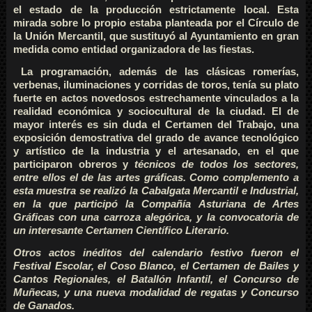
el estado de la producción estrictamente local. Esta
mirada sobre lo propio
estaba planteada por el Círculo de
la Unión Mercantil, que sustituyó al Ayuntamiento en gran
medida como entidad organizadora de las fiestas.
La programación, además de las
clásicas romerías,
verbenas, iluminaciones y corridas de toros, tenía su plato
fuerte en actos novedosos estrechamente vinculados a la
realidad económica y sociocultural de la ciudad.
El de
mayor interés es sin duda el Certamen del Trabajo, una
exposición demostrativa del grado de avance tecnológico
y artístico de la industria y el artesanado, en el que
participaron obreros y
técnicos de todos los sectores,
entre ellos el de las artes gráficas. Como complemento a
esta muestra se realizó la Cabalgata Mercantil e Industrial,
en la que participó la Compañía
Asturiana de Artes
Gráficas con una carroza alegórica, y la convocatoria de
un interesante Certamen Científico Literario.
Otros actos inéditos del calendario festivo fueron el
Festival
Escolar, el Coso Blanco, el Certamen de Bailes y
Cantos Regionales, el Batallón Infantil, el Concurso de
Muñecas, y una nueva modalidad de regatas y Concurso
de Ganados.