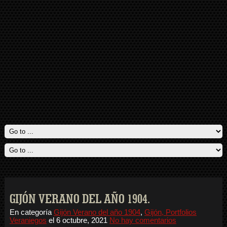
GIJÓN VERANO DEL AÑO 1904.
En categoría
Gijón Verano del año 1904
,
Gijón, Portfolios
Veraniegos
el
6 octubre, 2021
No hay comentarios