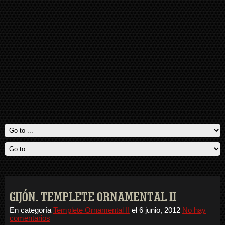
GIJÓN. TEMPLETE ORNAMENTAL II
En categoría
Templete Ornamental II
el
6 junio, 2012
No hay
comentarios