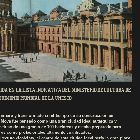
UIDA EN LA LISTA INDICATIVA DEL MINISTERIO DE CULTURA DE
TRIMONIO MUNDIAL DE LA UNESCO.
minero y transformado en el tiempo de su construcción en
is Moya fue pensado como una gran ciudad ideal autárquica y
ncluso de una granja de 100 hectáreas y estaba preparada para
ros como profesionales altamente cualificados.
tectura clasicista, el centro de esta ciudad ideal sería la gran plaza