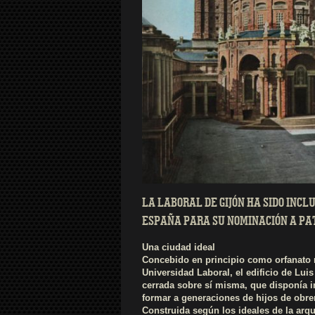
LA LABORAL DE GIJÓN HA SIDO INCL
ESPAÑA PARA SU NOMINACIÓN A PA
Una ciudad ideal
Concebido en principio como orfanato 
Universidad Laboral, el edificio de Lu
cerrada sobre sí misma, que disponía i
formar a generaciones de hijos de obre
Construida según los ideales de la arqui