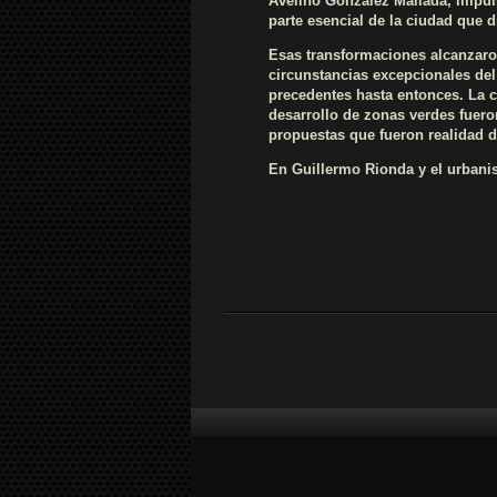
Avelino González Mallada, impul
parte esencial de la ciudad que 
Esas transformaciones alcanzaron
circunstancias excepcionales de
precedentes hasta entonces. La c
desarrollo de zonas verdes fuer
propuestas que fueron realidad 
En Guillermo Rionda y el urbani