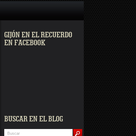
GIJÓN EN EL RECUERDO
EN FACEBOOK
BUSCAR EN EL BLOG