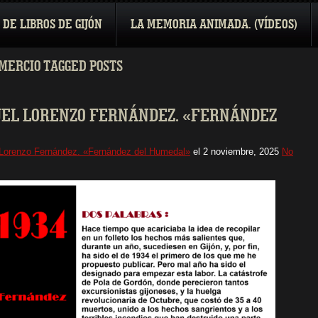
 DE LIBROS DE GIJÓN
LA MEMORIA ANIMADA. (VÍDEOS)
MERCIO TAGGED POSTS
ANUEL LORENZO FERNÁNDEZ. «FERNÁNDEZ
 Lorenzo Fernández. «Fernández del Humedal»
el
2 noviembre, 2025
No