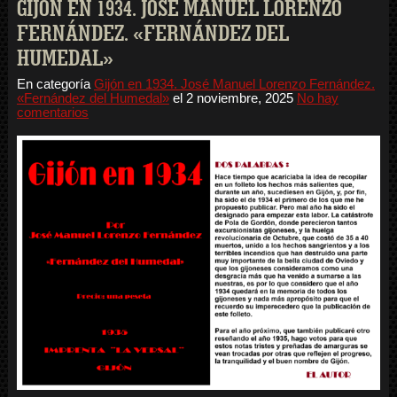
GIJÓN EN 1934. JOSÉ MANUEL LORENZO
FERNÁNDEZ. «FERNÁNDEZ DEL
HUMEDAL»
En categoría
Gijón en 1934. José Manuel Lorenzo Fernández.
«Fernández del Humedal»
el
2 noviembre, 2025
No hay
comentarios