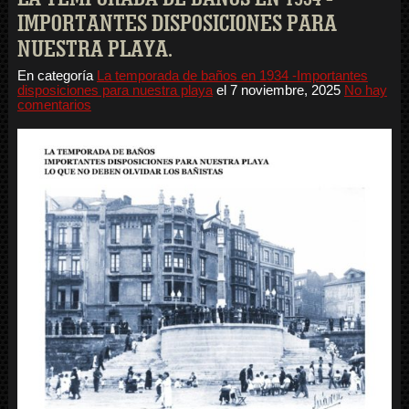
IMPORTANTES DISPOSICIONES PARA
NUESTRA PLAYA.
En categoría
La temporada de baños en 1934 -Importantes
disposiciones para nuestra playa
el
7 noviembre, 2025
No hay
comentarios