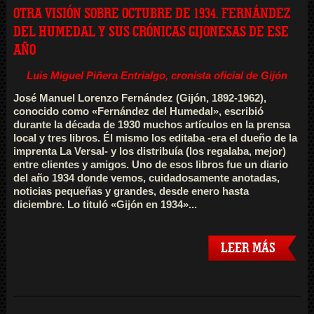
OTRA VISIÓN SOBRE OCTUBRE DE 1934. FERNÁNDEZ
DEL HUMEDAL Y SUS CRÓNICAS GIJONESAS DE ESE
AÑO
Luis Miguel Piñera Entrialgo,
cronista oficial de Gijón
José Manuel Lorenzo Fernández (Gijón, 1892-1962),
conocido como «Fernández del Humedal», escribió
durante la década de 1930 muchos artículos en la prensa
local y tres libros. Él mismo los editaba -era el dueño de la
imprenta La Versal- y los distribuía (los regalaba, mejor)
entre clientes y amigos. Uno de esos libros fue un diario
del año 1934 donde vemos, cuidadosamente anotadas,
noticias pequeñas y grandes, desde enero hasta
diciembre. Lo tituló «Gijón en 1934»...
LEER MÁS