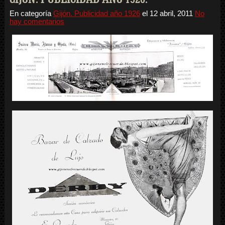
En categoría
Gijón. Publicidad año 1926
el
12 abril, 2011
No
hay comentarios