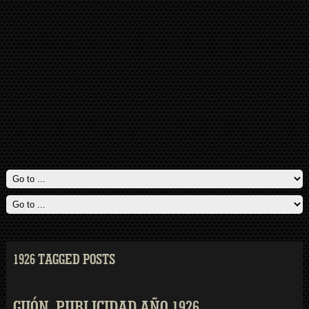
1926 TAGGED POSTS
GIJÓN. PUBLICIDAD AÑO 1926.