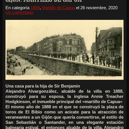
En categoría
1888
,
Martillo de Capua
el
26 noviembre, 2020
Un comentario
Una casa para la hija de Sir Benjamin
Alejandro Alvargonzález, alcalde de la villa en 1888,
construyó para su esposa, la inglesa Annie Treacher
Hodgkinson, el inmueble principal del «martillo de Capua»
El mismo año de 1888 en el que se construyó la plaza de
toros de El Bibio como un acicate para la atracción de
veraneantes a un Gijón que quería convertirse, al estilo de
San Sebastián o Santander, en una elegante estación
balnearia estival, el entonces alcalde de la villa, Alejandro