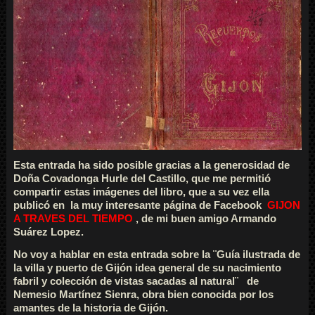
Esta entrada ha sido posible gracias a la generosidad de
Doña Covadonga Hurle del Castillo, que me permitió
compartir estas imágenes del libro, que a su vez ella
publicó en la muy interesante página de Facebook
GIJON
A TRAVES DEL TIEMPO
, de mi buen amigo Armando
Suárez Lopez.
No voy a hablar en esta entrada sobre la ¨Guía ilustrada de
la villa y puerto de Gijón idea general de su nacimiento
fabril y colección de vistas sacadas al natural¨ de
Nemesio Martínez Sienra, obra bien conocida por los
amantes de la historia de Gijón.