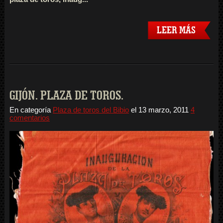
LEER MÁS
GIJÓN. PLAZA DE TOROS.
En categoría
Plaza de toros del Bibio
el
13 marzo, 2011
4
comentarios