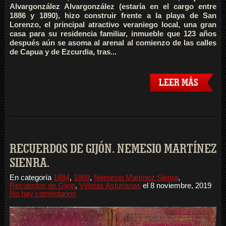
Alvargonzález Alvargonzález (estaría en el cargo entre
1886 y 1890), hizo construir frente a la playa de San
Lorenzo, el principal atractivo veraniego local, una gran
casa para su residencia familiar, inmueble que 123 años
después aún se asoma al arenal al comienzo de las calles
de Capua y de Ezcurdia, tras...
LEER MÁS
RECUERDOS DE GIJÓN. NEMESIO MARTÍNEZ
SIENRA.
En categoría
1884
,
1888
,
Nemesio Martínez Sienra
,
Recuerdos de Gijón
,
Viñetas Asturianas
el
8 noviembre, 2019
No hay comentarios